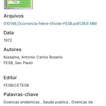
Arquivos
010149_Ocorrencia-febre-tifoide-FESB.pdf
(36.6 MB)
Data
1972
Autores
Kussama, Antonio Carlos Rosario
FESB, Sao Paulo
Editor
FESB/CETESB
Palavras-chave
Doencas endemicas
,
Saude publica
,
Doencas de