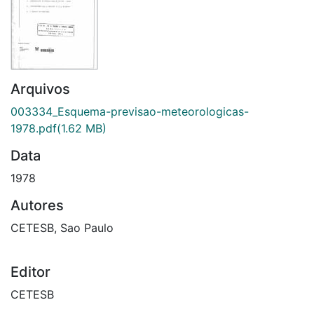
Arquivos
003334_Esquema-previsao-meteorologicas-
1978.pdf
(1.62 MB)
Data
1978
Autores
CETESB, Sao Paulo
Editor
CETESB