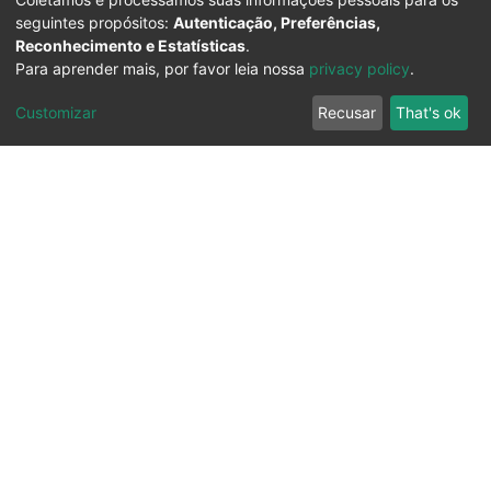
seguintes propósitos:
Autenticação, Preferências,
Reconhecimento e Estatísticas
.
Para aprender mais, por favor leia nossa
privacy policy
.
Customizar
Recusar
That's ok
Ouvidoria