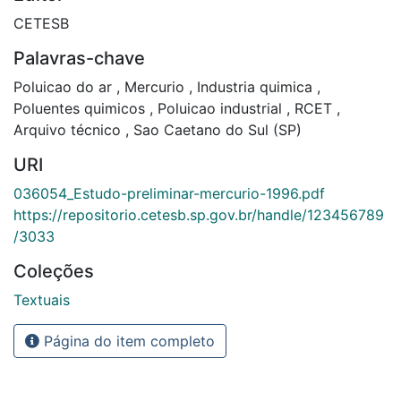
CETESB
Palavras-chave
Poluicao do ar
,
Mercurio
,
Industria quimica
,
Poluentes quimicos
,
Poluicao industrial
,
RCET
,
Arquivo técnico
,
Sao Caetano do Sul (SP)
URI
036054_Estudo-preliminar-mercurio-1996.pdf
https://repositorio.cetesb.sp.gov.br/handle/123456789
/3033
Coleções
Textuais
Página do item completo