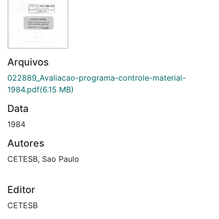
Arquivos
022889_Avaliacao-programa-controle-material-
1984.pdf
(6.15 MB)
Data
1984
Autores
CETESB, Sao Paulo
Editor
CETESB