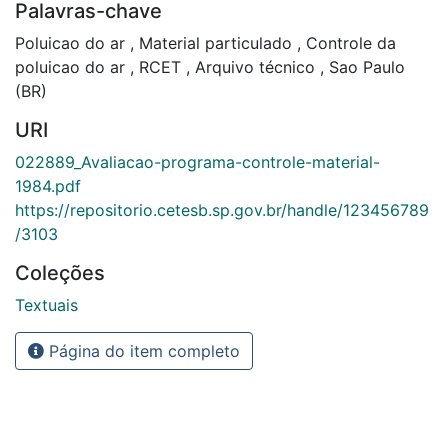
Palavras-chave
Poluicao do ar
,
Material particulado
,
Controle da
poluicao do ar
,
RCET
,
Arquivo técnico
,
Sao Paulo
(BR)
URI
022889_Avaliacao-programa-controle-material-
1984.pdf
https://repositorio.cetesb.sp.gov.br/handle/123456789
/3103
Coleções
Textuais
Página do item completo