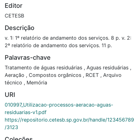
Editor
CETESB
Descrição
v. 1: 1º relatório de andamento dos serviços. 8 p. v. 2:
2º relatório de andamento dos serviços. 11 p.
Palavras-chave
Tratamento de águas residuárias
,
Aguas residuárias
,
Aeração
,
Compostos orgânicos
,
RCET
,
Arquivo
técnico
,
Memória
URI
010997_Utilizacao-processos-aeracao-aguas-
residuarias-v1.pdf
https://repositorio.cetesb.sp.gov.br/handle/123456789
/3123
Coleções