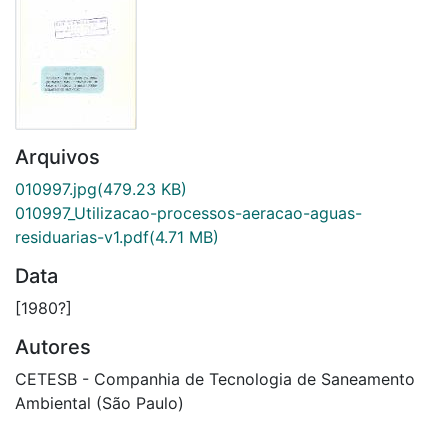
Arquivos
010997.jpg
(479.23 KB)
010997_Utilizacao-processos-aeracao-aguas-
residuarias-v1.pdf
(4.71 MB)
Data
[1980?]
Autores
CETESB - Companhia de Tecnologia de Saneamento
Ambiental (São Paulo)