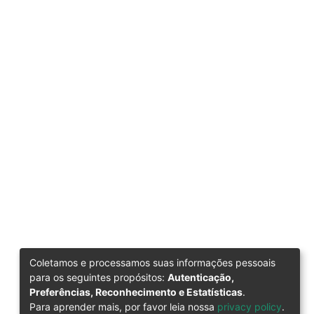
Coletamos e processamos suas informações pessoais
para os seguintes propósitos:
Autenticação,
Preferências, Reconhecimento e Estatísticas
.
Para aprender mais, por favor leia nossa
privacy policy
.