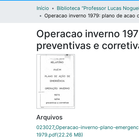
Início
Biblioteca “Professor Lucas Nogue
Operacao inverno 1979: plano de acao d
Operacao inverno 197
preventivas e correti
Arquivos
023027_Operacao-inverno-plano-emergenc
1979.pdf
(22.26 MB)