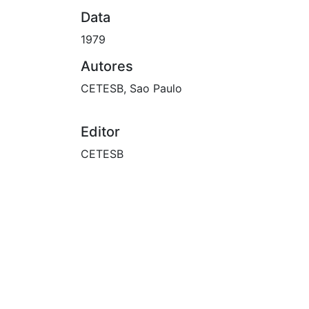
Data
1979
Autores
CETESB, Sao Paulo
Editor
CETESB