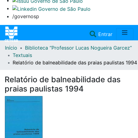
/governosp
(current)
Entrar
Início
Biblioteca “Professor Lucas Nogueira Garcez”
Home
Textuais
Relatório de balneabilidade das praias paulistas 1994
Coleções
Relatório de balneabilidade das
Repositório
praias paulistas 1994
Doações/Aquisições
Fale Conosco