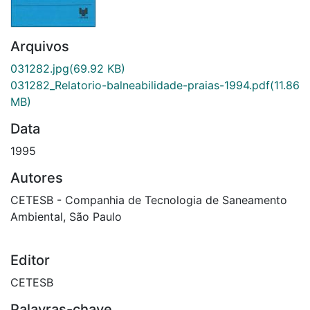
Arquivos
031282.jpg
(69.92 KB)
031282_Relatorio-balneabilidade-praias-1994.pdf
(11.86
MB)
Data
1995
Autores
CETESB - Companhia de Tecnologia de Saneamento
Ambiental, São Paulo
Editor
CETESB
Palavras-chave