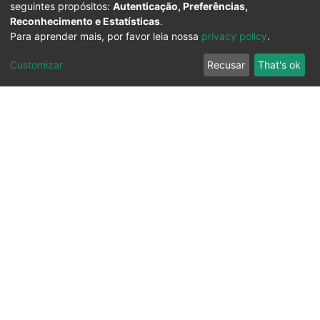
seguintes propósitos:
Autenticação, Preferências,
Reconhecimento e Estatísticas
.
Para aprender mais, por favor leia nossa
privacy policy
.
Customizar
Recusar
That's ok
Ouvidoria