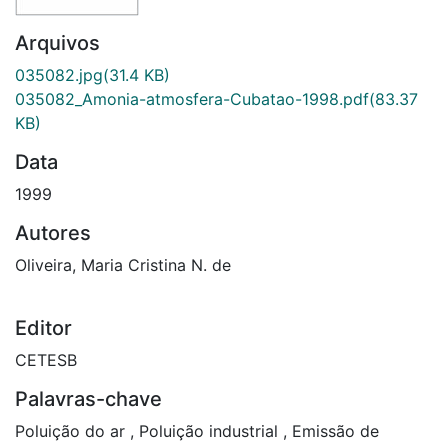
Arquivos
035082.jpg
(31.4 KB)
035082_Amonia-atmosfera-Cubatao-1998.pdf
(83.37
KB)
Data
1999
Autores
Oliveira, Maria Cristina N. de
Editor
CETESB
Palavras-chave
Poluição do ar
,
Poluição industrial
,
Emissão de