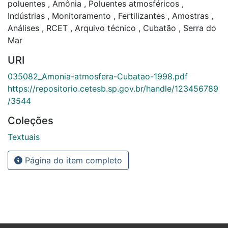
poluentes
,
Amônia
,
Poluentes atmosféricos
,
Indústrias
,
Monitoramento
,
Fertilizantes
,
Amostras
,
Análises
,
RCET
,
Arquivo técnico
,
Cubatão
,
Serra do
Mar
URI
035082_Amonia-atmosfera-Cubatao-1998.pdf
https://repositorio.cetesb.sp.gov.br/handle/123456789
/3544
Coleções
Textuais
Página do item completo