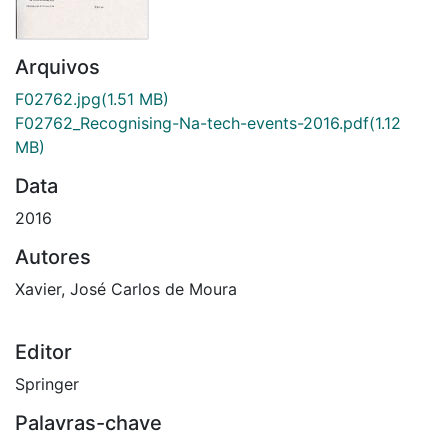
Arquivos
F02762.jpg
(1.51 MB)
F02762_Recognising-Na-tech-events-2016.pdf
(1.12
MB)
Data
2016
Autores
Xavier, José Carlos de Moura
Editor
Springer
Palavras-chave