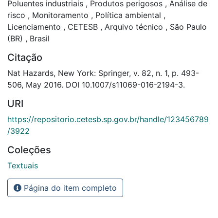
Poluentes industriais
,
Produtos perigosos
,
Análise de
risco
,
Monitoramento
,
Política ambiental
,
Licenciamento
,
CETESB
,
Arquivo técnico
,
São Paulo
(BR)
,
Brasil
Citação
Nat Hazards, New York: Springer, v. 82, n. 1, p. 493-
506, May 2016. DOI 10.1007/s11069-016-2194-3.
URI
https://repositorio.cetesb.sp.gov.br/handle/123456789
/3922
Coleções
Textuais
Página do item completo