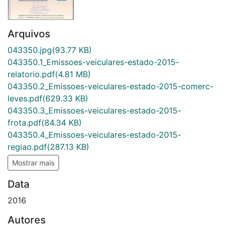
Arquivos
043350.jpg
(93.77 KB)
043350.1_Emissoes-veiculares-estado-2015-
relatorio.pdf
(4.81 MB)
043350.2_Emissoes-veiculares-estado-2015-comerc-
leves.pdf
(629.33 KB)
043350.3_Emissoes-veiculares-estado-2015-
frota.pdf
(84.34 KB)
043350.4_Emissoes-veiculares-estado-2015-
regiao.pdf
(287.13 KB)
Mostrar mais
Data
2016
Autores