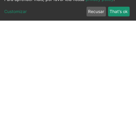
Customizar
Recusar
That's ok
Ouvidoria
Transparência