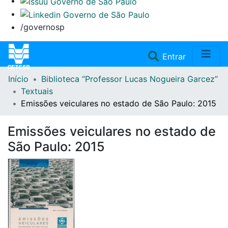
/governosp
(current)
Entrar
Início
Biblioteca “Professor Lucas Nogueira Garcez”
Home
Textuais
Emissões veiculares no estado de São Paulo: 2015
Coleções
Emissões veiculares no estado de
Repositório
São Paulo: 2015
Doações/Aquisições
Fale Conosco