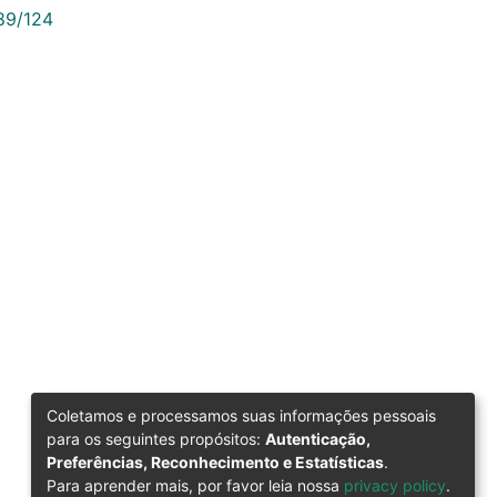
789/124
Coletamos e processamos suas informações pessoais
para os seguintes propósitos:
Autenticação,
Preferências, Reconhecimento e Estatísticas
.
Para aprender mais, por favor leia nossa
privacy policy
.