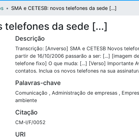
os
SMA e CETESB: novos telefones da sede [...]
telefones da sede [...]
Descrição
Transcrição: [Anverso] SMA e CETESB Novos telefo
partir de 16/10/2006 passarão a ser: [...] [imagem d
telefone fixo] O que muda: [...] [Verso] Importante 
contatos. Inclua os novos telefones na sua assinatura 
Palavras-chave
Comunicação
,
Administração de empresas
,
Empres
ambiente
Citação
CM-I/F/0052
URI