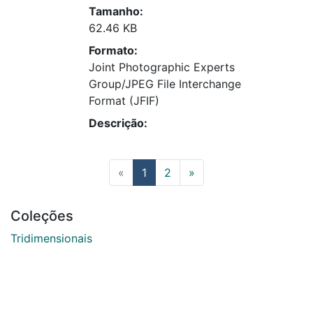
Tamanho:
62.46 KB
Formato:
Joint Photographic Experts
Group/JPEG File Interchange
Format (JFIF)
Descrição:
(current)
«
1
2
»
Coleções
Tridimensionais