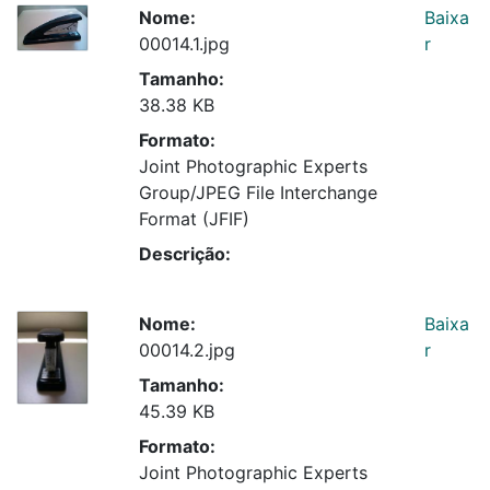
Nome:
Baixa
00014.1.jpg
r
Tamanho:
38.38 KB
Formato:
Joint Photographic Experts
Group/JPEG File Interchange
Format (JFIF)
Descrição:
Nome:
Baixa
00014.2.jpg
r
Tamanho:
45.39 KB
Formato:
Joint Photographic Experts