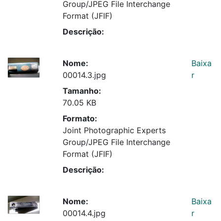
Group/JPEG File Interchange
Format (JFIF)
Descrição:
Nome:
Baixa
00014.3.jpg
r
Tamanho:
70.05 KB
Formato:
Joint Photographic Experts
Group/JPEG File Interchange
Format (JFIF)
Descrição:
Nome:
Baixa
00014.4.jpg
r