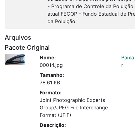
- Programa de Controle da Poluição c
atual FECOP - Fundo Estadual de Prev
da Poluição.
Arquivos
Pacote Original
Nome:
Baixa
00014.jpg
r
Tamanho:
78.61 KB
Formato:
Joint Photographic Experts
Group/JPEG File Interchange
Format (JFIF)
Descrição: