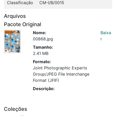
Classificação
CM-I/B/0015
Arquivos
Pacote Original
Nome:
Baixa
00868.jpg
r
Tamanho:
2.41 MB
Formato:
Joint Photographic Experts
Group/JPEG File Interchange
Format (JFIF)
Descrição:
Coleções