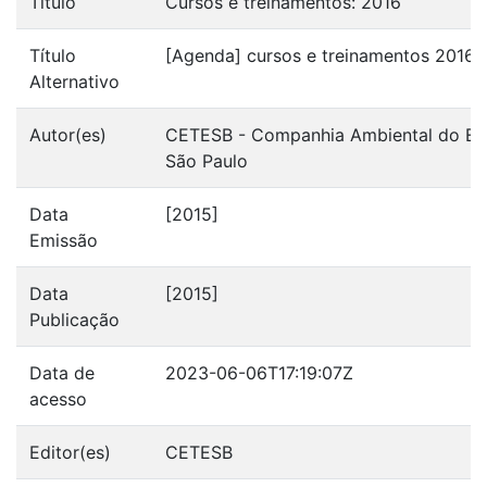
Título
Cursos e treinamentos: 2016
Título
[Agenda] cursos e treinamentos 2016
Alternativo
Autor(es)
CETESB - Companhia Ambiental do Est
São Paulo
Data
[2015]
Emissão
Data
[2015]
Publicação
Data de
2023-06-06T17:19:07Z
acesso
Editor(es)
CETESB