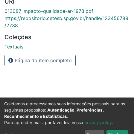
URI
013087_Impacto-qualidade-ar-1978.pdf
https://repositorio.cetesb.sp.gov.br/handle/123456789
/2738
Coleções
Textuais
Página do item completo
Coletamos e processamos suas informações pessoais para os
seguintes propósitos:
Autenticação, Preferências,
Reconhecimento e Estatísticas
.
Para aprender mais, por favor leia nossa
privacy policy
.