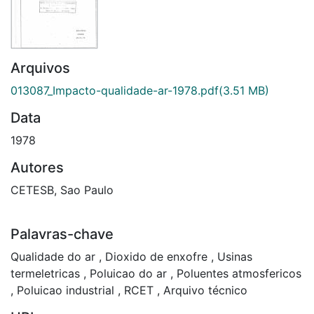
Arquivos
013087_Impacto-qualidade-ar-1978.pdf
(3.51 MB)
Data
1978
Autores
CETESB, Sao Paulo
Palavras-chave
Qualidade do ar
,
Dioxido de enxofre
,
Usinas
termeletricas
,
Poluicao do ar
,
Poluentes atmosfericos
,
Poluicao industrial
,
RCET
,
Arquivo técnico