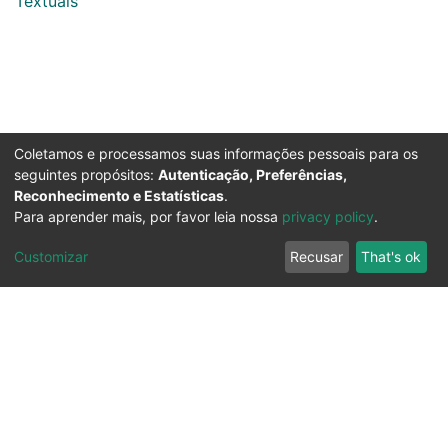
Textuais
Coletamos e processamos suas informações pessoais para os
seguintes propósitos:
Autenticação, Preferências,
Reconhecimento e Estatísticas
.
Para aprender mais, por favor leia nossa
privacy policy
.
Customizar
Recusar
That's ok