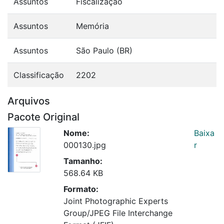
Assuntos
Fiscalização
Assuntos
Memória
Assuntos
São Paulo (BR)
Classificação
2202
Arquivos
Pacote Original
Nome:
Baixa
000130.jpg
r
Tamanho:
568.64 KB
Formato:
Joint Photographic Experts
Group/JPEG File Interchange