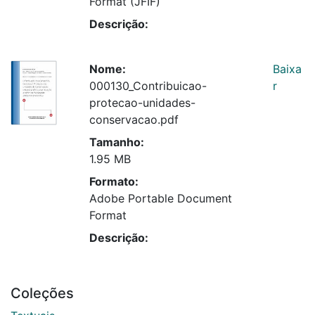
Format (JFIF)
Descrição:
Nome:
Baixa
000130_Contribuicao-
r
protecao-unidades-
conservacao.pdf
Tamanho:
1.95 MB
Formato:
Adobe Portable Document
Format
Descrição:
Coleções