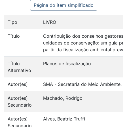
Página do item simplificado
Tipo
LIVRO
Título
Contribuição dos conselhos gestores 
unidades de conservação: um guia prá
partir da fiscalização ambiental preven
Título
Planos de fiscalização
Alternativo
Autor(es)
SMA - Secretaria do Meio Ambiente, S
Autor(es)
Machado, Rodrigo
Secundário
Autor(es)
Alves, Beatriz Truffi
Secundário