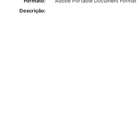
Formato:
Adobe Portable Document Format
Descrição: