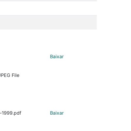
Baixar
JPEG File
-1999.pdf
Baixar