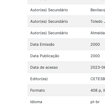
Autor(es) Secundário
Bevilac
Autor(es) Secundário
Toledo J
Autor(es) Secundário
Almeida
Data Emissão
2000
Data Publicação
2000
Data de acesso
2023-0
Editor(es)
CETESB
Formato
408 p, i
Idioma
pt-br