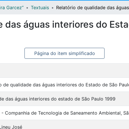
ira Garcez”
Textuais
Relatório de qualidade das águas
e das águas interiores do Est
Página do item simplificado
io de qualidade das águas interiores do Estado de São Pau
de das águas interiores do estado de São Paulo 1999
- Companhia de Tecnologia de Saneamento Ambiental, Sã
Lineu José