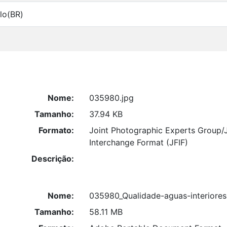
lo(BR)
Nome:
035980.jpg
Tamanho:
37.94 KB
Formato:
Joint Photographic Experts Group/
Interchange Format (JFIF)
Descrição:
Nome:
035980_Qualidade-aguas-interiores
Tamanho:
58.11 MB