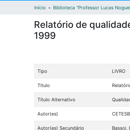
Início
Biblioteca “Professor Lucas Nogue
Relatório de qualidad
1999
Tipo
LIVRO
Título
Relatór
Título Alternativo
Qualida
Autor(es)
CETESB 
Autor(es) Secundário
Bassoi, 