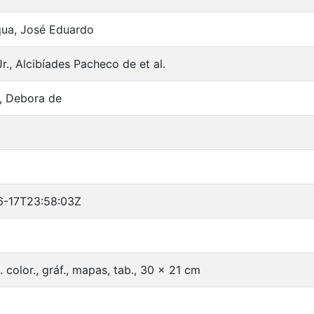
qua, José Eduardo
r., Alcibíades Pacheco de et al.
, Debora de
6-17T23:58:03Z
l. color., gráf., mapas, tab., 30 x 21 cm