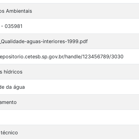
ios Ambientais
 - 035981
Qualidade-aguas-interiores-1999.pdf
/repositorio.cetesb.sp.gov.br/handle/123456789/3030
s hídricos
de da água
ramento
 técnico