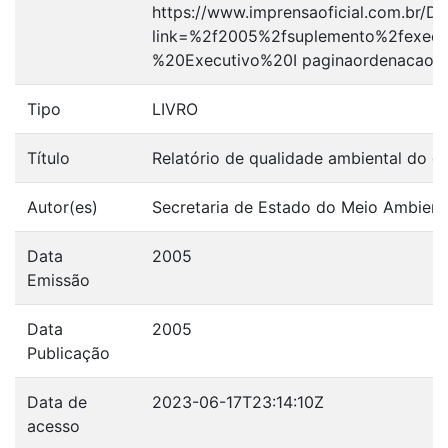
https://www.imprensaoficial.com.br/
link=%2f2005%2fsuplemento%2fexec
%20Executivo%20I paginaordenacao=1
Tipo
LIVRO
Título
Relatório de qualidade ambiental do e
Autor(es)
Secretaria de Estado do Meio Ambient
Data
2005
Emissão
Data
2005
Publicação
Data de
2023-06-17T23:14:10Z
acesso