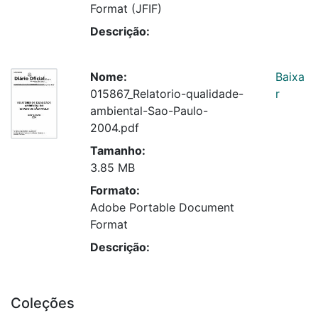
Format (JFIF)
Descrição:
Nome:
Baixa
015867_Relatorio-qualidade-
r
ambiental-Sao-Paulo-
2004.pdf
Tamanho:
3.85 MB
Formato:
Adobe Portable Document
Format
Descrição:
Coleções