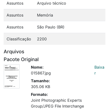
Assuntos
Arquivo técnico
Assuntos
Memória
Assuntos
São Paulo (BR)
Classificação
2200
Arquivos
Pacote Original
Nome:
Baixa
015867.jpg
r
Tamanho:
305.06 KB
Formato:
Joint Photographic Experts
Group/JPEG File Interchange