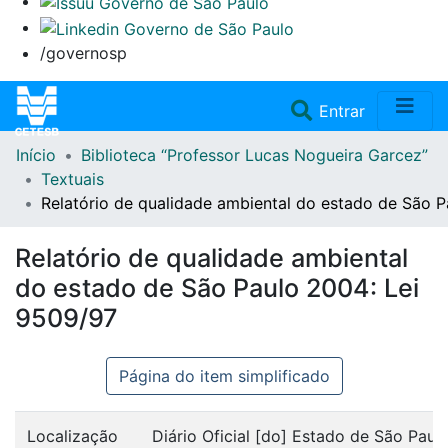
/governosp
(current)
Entrar
Início
Biblioteca “Professor Lucas Nogueira Garcez”
Home
Textuais
Relatório de qualidade ambiental do estado de São 
Coleções
Relatório de qualidade ambiental
Repositório
do estado de São Paulo 2004: Lei
9509/97
Doações/Aquisições
Página do item simplificado
Fale Conosco
Localização
Diário Oficial [do] Estado de São Paulo: