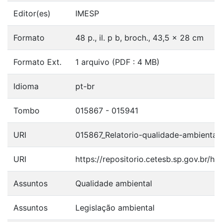
Editor(es)
IMESP
Formato
48 p., il. p b, broch., 43,5 x 28 cm
Formato Ext.
1 arquivo (PDF : 4 MB)
Idioma
pt-br
Tombo
015867 - 015941
URI
015867_Relatorio-qualidade-ambiental
URI
https://repositorio.cetesb.sp.gov.br/
Assuntos
Qualidade ambiental
Assuntos
Legislação ambiental