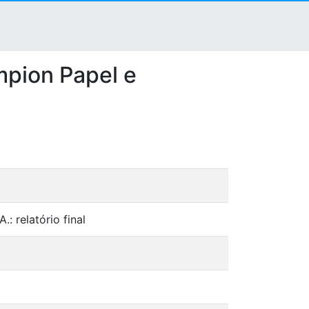
mpion Papel e
: relatório final