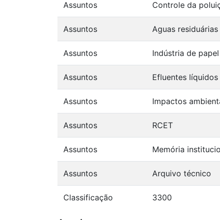
Assuntos
Controle da polui
Assuntos
Aguas residuárias
Assuntos
Indústria de papel
Assuntos
Efluentes líquidos
Assuntos
Impactos ambient
Assuntos
RCET
Assuntos
Memória instituci
Assuntos
Arquivo técnico
Classificação
3300