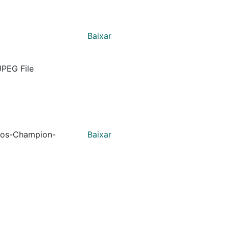
Baixar
JPEG File
uos-Champion-
Baixar