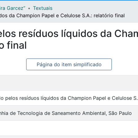
ira Garcez”
Textuais
os da Champion Papel e Celulose S.A.: relatório final
los resíduos líquidos da Cha
o final
Página do item simplificado
 pelos resíduos líquidos da Champion Papel e Celulose S.A.
ia de Tecnologia de Saneamento Ambiental, São Paulo