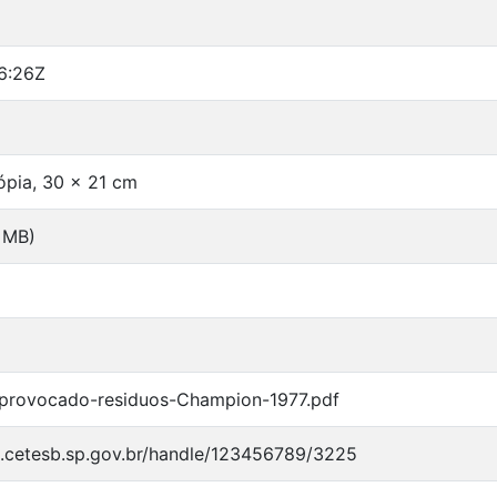
6:26Z
 cópia, 30 x 21 cm
6 MB)
provocado-residuos-Champion-1977.pdf
io.cetesb.sp.gov.br/handle/123456789/3225