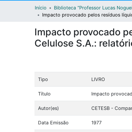
Início
Biblioteca “Professor Lucas Nogue
Impacto provocado pelos resíduos líquid
Impacto provocado pe
Celulose S.A.: relatóri
Tipo
LIVRO
Título
Impacto provocado
Autor(es)
CETESB - Companh
Data Emissão
1977