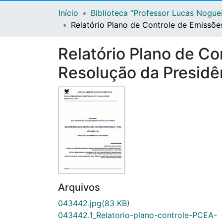
Início
Biblioteca “Professor Lucas Nogue
Relatório Plano de Controle de Emissõe
Relatório Plano de C
Resolução da Presidê
Arquivos
043442.jpg
(83 KB)
043442.1_Relatorio-plano-controle-PCEA-