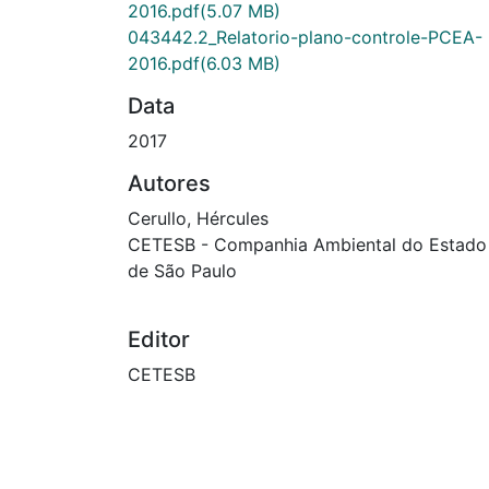
2016.pdf
(5.07 MB)
043442.2_Relatorio-plano-controle-PCEA-
2016.pdf
(6.03 MB)
Data
2017
Autores
Cerullo, Hércules
CETESB - Companhia Ambiental do Estado
de São Paulo
Editor
CETESB