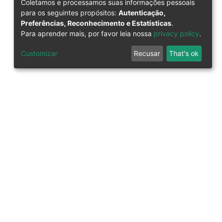
Coletamos e processamos suas informações pessoais
para os seguintes propósitos:
Autenticação,
Preferências, Reconhecimento e Estatísticas
.
Para aprender mais, por favor leia nossa
privacy policy
.
Customizar
Recusar
That's ok