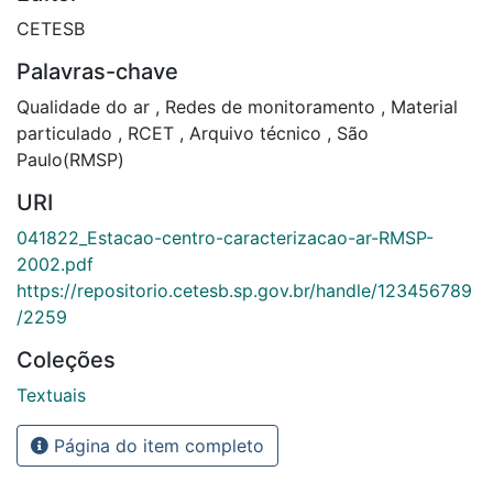
CETESB
Palavras-chave
Qualidade do ar
,
Redes de monitoramento
,
Material
particulado
,
RCET
,
Arquivo técnico
,
São
Paulo(RMSP)
URI
041822_Estacao-centro-caracterizacao-ar-RMSP-
2002.pdf
https://repositorio.cetesb.sp.gov.br/handle/123456789
/2259
Coleções
Textuais
Página do item completo