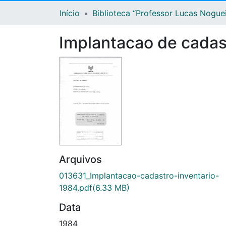
Início
Biblioteca “Professor Lucas Nogue
Implantacao de cadast
Arquivos
013631_Implantacao-cadastro-inventario-
1984.pdf
(6.33 MB)
Data
1984