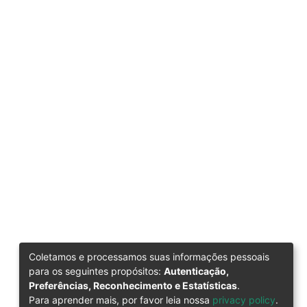
Coletamos e processamos suas informações pessoais
para os seguintes propósitos:
Autenticação,
Preferências, Reconhecimento e Estatísticas
.
Para aprender mais, por favor leia nossa
privacy policy
.