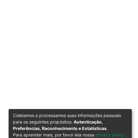
Coletamos e processamos suas informações pessoais
para os seguintes propósitos:
Autenticação,
Preferências, Reconhecimento e Estatísticas
.
Para aprender mais, por favor leia nossa
privacy policy
.