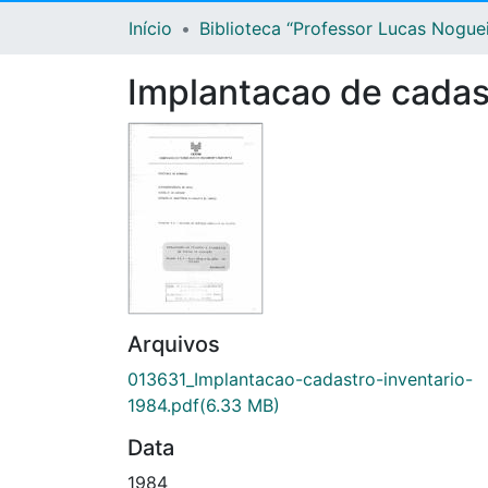
Início
Biblioteca “Professor Lucas Nogue
Implantacao de cadast
Arquivos
013631_Implantacao-cadastro-inventario-
1984.pdf
(6.33 MB)
Data
1984