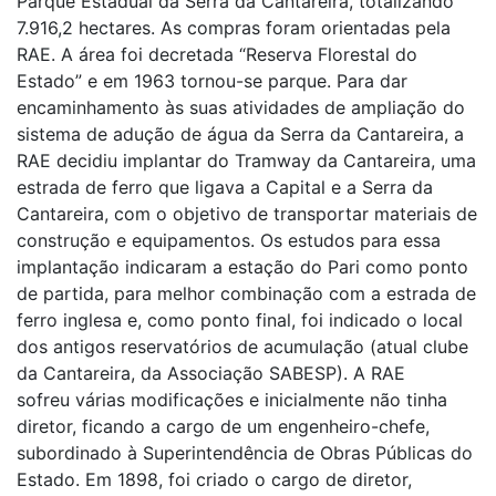
Parque Estadual da Serra da Cantareira, totalizando
7.916,2 hectares. As compras foram orientadas pela
RAE. A área foi decretada “Reserva Florestal do
Estado” e em 1963 tornou-se parque. Para dar
encaminhamento às suas atividades de ampliação do
sistema de adução de água da Serra da Cantareira, a
RAE decidiu implantar do Tramway da Cantareira, uma
estrada de ferro que ligava a Capital e a Serra da
Cantareira, com o objetivo de transportar materiais de
construção e equipamentos. Os estudos para essa
implantação indicaram a estação do Pari como ponto
de partida, para melhor combinação com a estrada de
ferro inglesa e, como ponto final, foi indicado o local
dos antigos reservatórios de acumulação (atual clube
da Cantareira, da Associação SABESP). A RAE
sofreu várias modificações e inicialmente não tinha
diretor, ficando a cargo de um engenheiro-chefe,
subordinado à Superintendência de Obras Públicas do
Estado. Em 1898, foi criado o cargo de diretor,