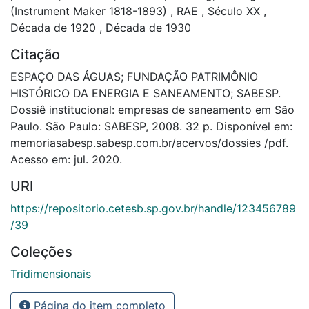
(Instrument Maker 1818-1893)
,
RAE
,
Século XX
,
Década de 1920
,
Década de 1930
Citação
ESPAÇO DAS ÁGUAS; FUNDAÇÃO PATRIMÔNIO
HISTÓRICO DA ENERGIA E SANEAMENTO; SABESP.
Dossiê institucional: empresas de saneamento em São
Paulo. São Paulo: SABESP, 2008. 32 p. Disponível em:
memoriasabesp.sabesp.com.br/acervos/dossies /pdf.
Acesso em: jul. 2020.
URI
https://repositorio.cetesb.sp.gov.br/handle/123456789
/39
Coleções
Tridimensionais
Página do item completo