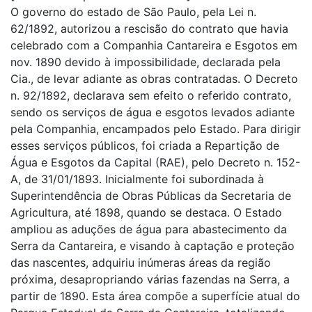
O governo do estado de São Paulo, pela Lei n.
62/1892, autorizou a rescisão do contrato que havia
celebrado com a Companhia Cantareira e Esgotos em
nov. 1890 devido à impossibilidade, declarada pela
Cia., de levar adiante as obras contratadas. O Decreto
n. 92/1892, declarava sem efeito o referido contrato,
sendo os serviços de água e esgotos levados adiante
pela Companhia, encampados pelo Estado. Para dirigir
esses serviços públicos, foi criada a Repartição de
Água e Esgotos da Capital (RAE), pelo Decreto n. 152-
A, de 31/01/1893. Inicialmente foi subordinada à
Superintendência de Obras Públicas da Secretaria de
Agricultura, até 1898, quando se destaca. O Estado
ampliou as aduções de água para abastecimento da
Serra da Cantareira, e visando à captação e proteção
das nascentes, adquiriu inúmeras áreas da região
próxima, desapropriando várias fazendas na Serra, a
partir de 1890. Esta área compõe a superfície atual do