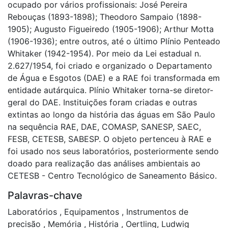
ocupado por vários profissionais: José Pereira
Rebouças (1893-1898); Theodoro Sampaio (1898-
1905); Augusto Figueiredo (1905-1906); Arthur Motta
(1906-1936); entre outros, até o último Plínio Penteado
Whitaker (1942-1954). Por meio da Lei estadual n.
2.627/1954, foi criado e organizado o Departamento
de Água e Esgotos (DAE) e a RAE foi transformada em
entidade autárquica. Plínio Whitaker torna-se diretor-
geral do DAE. Instituições foram criadas e outras
extintas ao longo da história das águas em São Paulo
na sequência RAE, DAE, COMASP, SANESP, SAEC,
FESB, CETESB, SABESP. O objeto pertenceu à RAE e
foi usado nos seus laboratórios, posteriormente sendo
doado para realização das análises ambientais ao
CETESB - Centro Tecnológico de Saneamento Básico.
Palavras-chave
Laboratórios
,
Equipamentos
,
Instrumentos de
precisão
,
Memória
,
História
,
Oertling, Ludwig