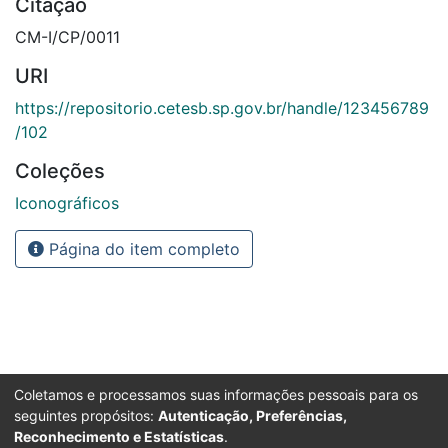
Citação
CM-I/CP/0011
URI
https://repositorio.cetesb.sp.gov.br/handle/123456789
/102
Coleções
Iconográficos
Página do item completo
Coletamos e processamos suas informações pessoais para os
seguintes propósitos:
Autenticação, Preferências,
Reconhecimento e Estatísticas
.