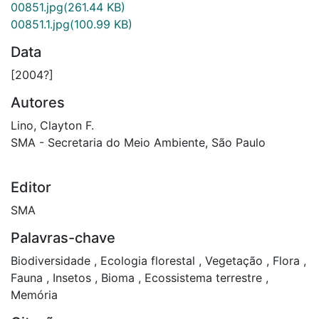
00851.jpg
(261.44 KB)
00851.1.jpg
(100.99 KB)
Data
[2004?]
Autores
Lino, Clayton F.
SMA - Secretaria do Meio Ambiente, São Paulo
Editor
SMA
Palavras-chave
Biodiversidade
,
Ecologia florestal
,
Vegetação
,
Flora
,
Fauna
,
Insetos
,
Bioma
,
Ecossistema terrestre
,
Memória