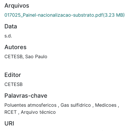
Arquivos
017025_Painel-nacionalizacao-substrato.pdf
(3.23 MB)
Data
s.d.
Autores
CETESB, Sao Paulo
Editor
CETESB
Palavras-chave
Poluentes atmosfericos
,
Gas sulfidrico
,
Medicoes
,
RCET
,
Arquivo técnico
URI