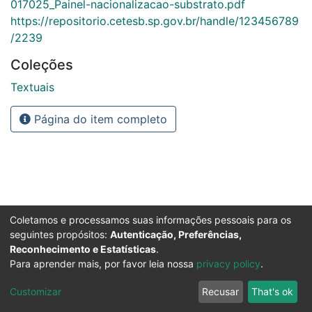
017025_Painel-nacionalizacao-substrato.pdf
https://repositorio.cetesb.sp.gov.br/handle/123456789
/2239
Coleções
Textuais
Página do item completo
Coletamos e processamos suas informações pessoais para os
seguintes propósitos:
Autenticação, Preferências,
Reconhecimento e Estatísticas
.
Para aprender mais, por favor leia nossa
privacy policy
.
Customizar
Recusar
That's ok