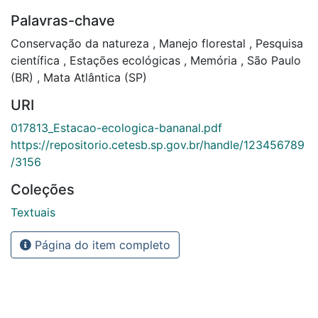
Palavras-chave
Conservação da natureza
,
Manejo florestal
,
Pesquisa
científica
,
Estações ecológicas
,
Memória
,
São Paulo
(BR)
,
Mata Atlântica (SP)
URI
017813_Estacao-ecologica-bananal.pdf
https://repositorio.cetesb.sp.gov.br/handle/123456789
/3156
Coleções
Textuais
Página do item completo