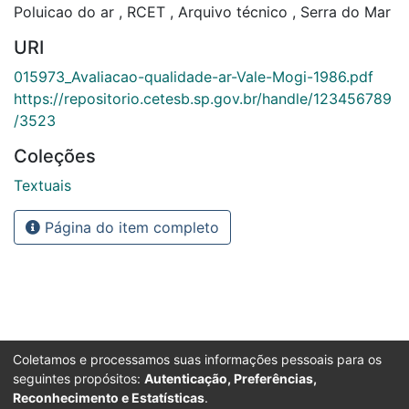
Poluicao do ar
,
RCET
,
Arquivo técnico
,
Serra do Mar
URI
015973_Avaliacao-qualidade-ar-Vale-Mogi-1986.pdf
https://repositorio.cetesb.sp.gov.br/handle/123456789
/3523
Coleções
Textuais
Página do item completo
Coletamos e processamos suas informações pessoais para os
seguintes propósitos:
Autenticação, Preferências,
Reconhecimento e Estatísticas
.